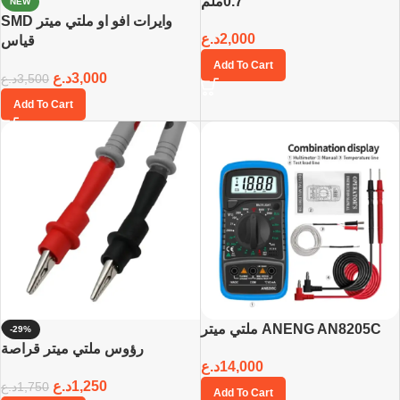
0.7ملم
NEW
SMD وايرات افو او ملتي ميتر
د.ع
2,000
قياس
Add To Cart
د.ع
3,000
د.ع
3,500
Add To Cart
ملتي ميتر ANENG AN8205C
-29%
رؤوس ملتي ميتر قراصة
د.ع
14,000
د.ع
1,250
د.ع
1,750
Add To Cart