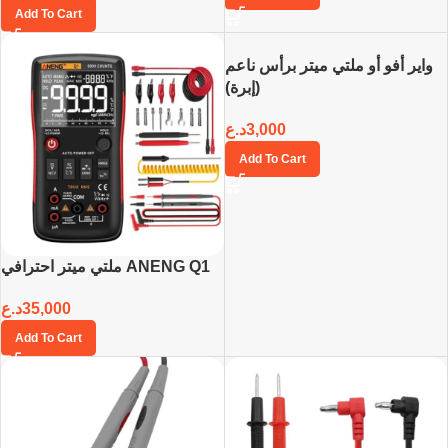
Add To Cart
واير أفو أو ملتي ميتر برأس ناعم
(إبرة)
د.ع
3,000
Add To Cart
ملتي ميتر احترافي ANENG Q1
د.ع
35,000
Add To Cart