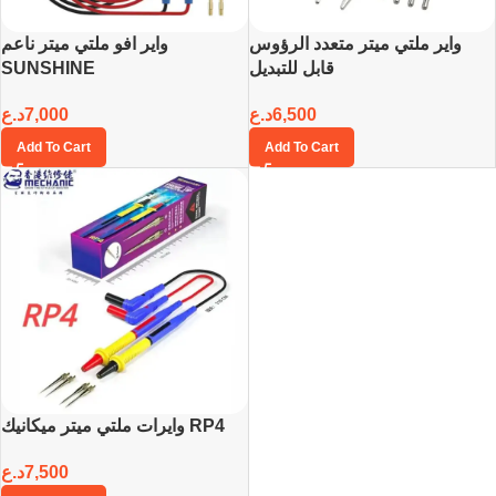
واير ملتي ميتر متعدد الرؤوس
واير افو ملتي ميتر ناعم
SUNSHINE
قابل للتبديل
د.ع
7,000
د.ع
6,500
Add To Cart
Add To Cart
وايرات ملتي ميتر ميكانيك RP4
د.ع
7,500