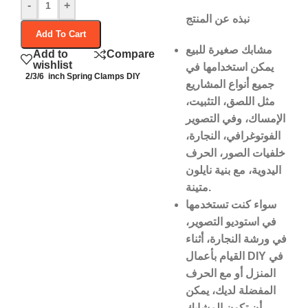
-
+
نبذه عن المنتج
Add To Cart
مشابك صغيرة للبيع
Add to
Compare
wishlist
يمكن استخدامها في
2/3/6 inch Spring Clamps DIY
جميع أنواع المشاريع
مثل اللصق، التثبيت،
الإمساك، وفي التصوير
الفوتوغرافي، النجارة،
خلفيات الصور،
الحرف
اليدوية، مع بنية نايلون
متينة.
سواء كنت تستخدمها
في استوديو التصوير،
في ورشة النجارة، أثناء
القيام بأعمال DIY في
المنزل أو مع الحرف
المفضلة لديك، يمكن
أن تكون المشابك