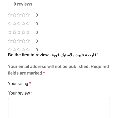
0 reviews
0
0
0
0
0
Be the first to review “قارصة تثبيت بلاستيك قوية”
Your email address will not be published.
Required
fields are marked
*
Your rating
*
Your review
*