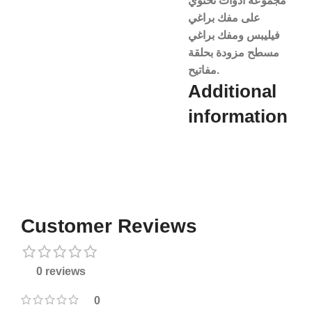
مجموعة أدوات تحتوي
على مفك براغي
فيليبس ومفك براغي
مسطح مزودة بحلقة
مفاتيح.
Additional
information​
Customer Reviews
0 reviews
0