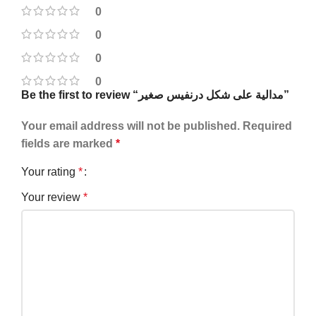
0
0
0
0
Be the first to review “مدالية على شكل درنفيس صغير”
Your email address will not be published.
Required
fields are marked
*
Your rating
*
Your review
*