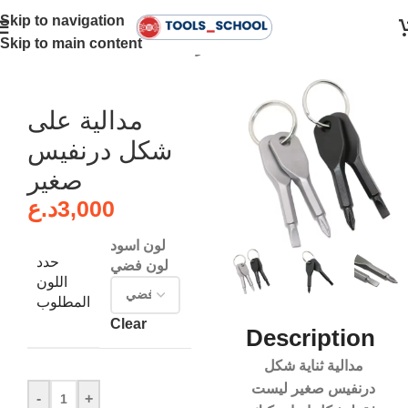
Skip to navigation
Skip to main content
Home
•
Screwdrivers - درنفيسات
مدالية على
شكل درنفيس
صغير
د.ع
3,000
لون اسود
حدد
لون فضي
اللون
المطلوب
Clear
Description
مدالية ثناية شكل
درنفيس صغير ليست
-
+