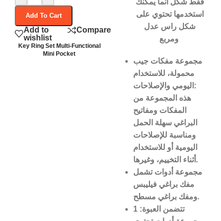
فقط شكل انما يمكنك
استخدمها تحتوي على
Add To Cart
شكل راس عدل
Add to
Compare
wishlist
ومربع
Key Ring Set Multi-Functional
Mini Pocket
مجموعة مفكات جيب
محمولة، للاستخدام
اليومي والإصلاحات:
هذه المجموعة من
المفكات ومفاتيح
البراغي سهلة الحمل
ومناسبة للإصلاحات
اليومية أو للاستخدام
أثناء التخييم، وغيرها.
مجموعة أدوات تشمل
مفك براغي فيليبس
ومفك براغي مسطح.
تتضمن العبوة: 1