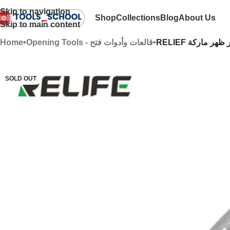
Skip to navigation
Shop
Collections
Blog
About Us
Skip to main content
Home
•
Opening Tools - قالعات وأدوات فتح
•
RELIEF هر ماركة
SOLD OUT