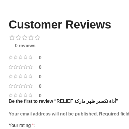
Customer Reviews
0 reviews
0
0
0
0
0
Be the first to review “RELIEF أداة تكسير ظهر ماركة”
Your email address will not be published.
Required fiel
Your rating
*