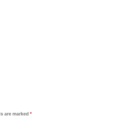
ds are marked
*