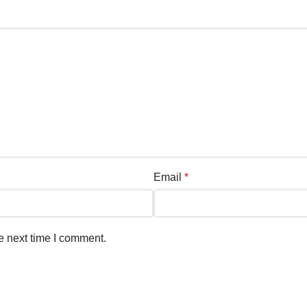
Email
*
e next time I comment.