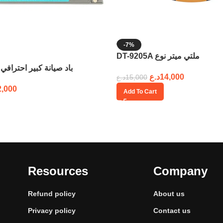
-7%
DT-9205A ملتي ميتر نوع
58cm x 38cm باد صيانة كبير احترافي
د.ع
14,000
د.ع
15,000
2,000
Add To Cart
Resources
Company
Refund policy
About us
Privacy policy
Contact us